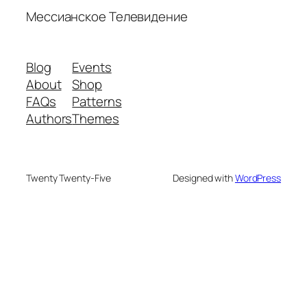
Мессианское Телевидение
Blog
Events
About
Shop
FAQs
Patterns
Authors
Themes
Twenty Twenty-Five
Designed with
WordPress